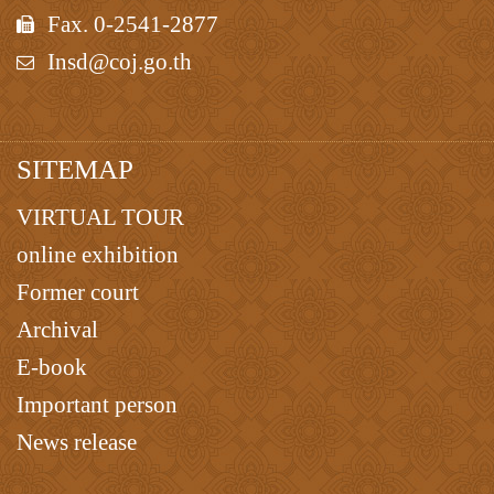
Fax. 0-2541-2877
Insd@coj.go.th
SITEMAP
VIRTUAL TOUR
online exhibition
Former court
Archival
E-book
Important person
News release