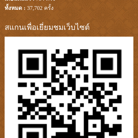
ทั้งหมด :
37,702 ครั้ง
สแกนเพื่อเยี่ยมชมเว็บไซต์