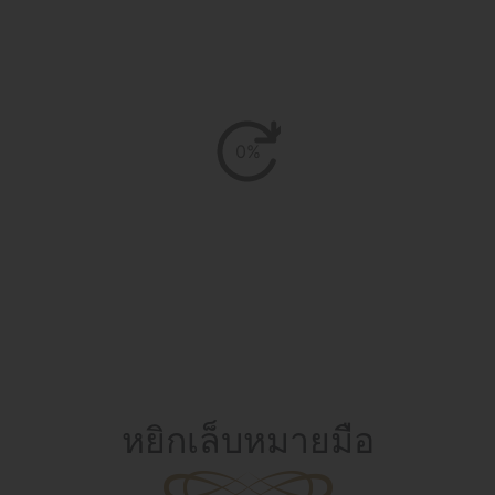
0%
หยิกเล็บหมายมือ