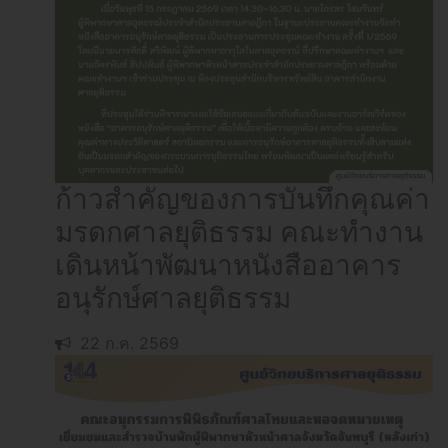
ก้าวสำคัญของการบันทึกคุณค่า
มรดกศาลยุติธรรม คณะทำงาน
เดินหน้าพัฒนาหนังสืออาคาร
อนุรักษ์ศาลยุติธรรม
22 ก.ค. 2569