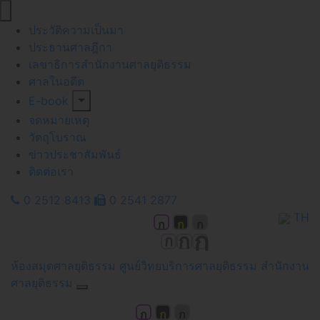
ประวัติความเป็นมา
ประธานศาลฎีกา
เลขาธิการสำนักงานศาลยุติธรรม
ศาลในอดีต
E-book
จดหมายเหตุ
วัตถุโบราณ
ข่าวประชาสัมพันธ์
ติดต่อเรา
0 2512 8413
0 2541 2877
TH
สี
ก
ก
ก
ก
ก
ก
ขนาด
ห้องสมุดศาลยุติธรรม
ศูนย์วิทยบริการศาลยุติธรรม
สำนักงาน
ศาลยุติธรรม
สี
ก
ก
ก