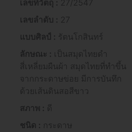
เลขที่วัตถุ :
27/2547
เลขลำดับ :
27
แบบศิลป์ :
รัตนโกสินทร์
ลักษณะ :
เป็นสมุดไทยดำ
สี่เหลี่ยมผืนผ้า สมุดไทยที่ทำขึ้น
จากกระดาษข่อย มีการบันทึก
ด้วยเส้นดินสอสีขาว
สภาพ :
ดี
ชนิด :
กระดาษ