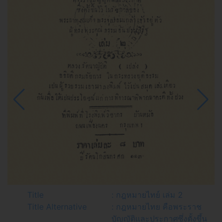
Title
: กฎหมายไทย์ เล่ม 2
Title Alternative
: กฎหมายไทย คือพระราช
บัญญัติและประกาศซึ่งตั้งขึ้น