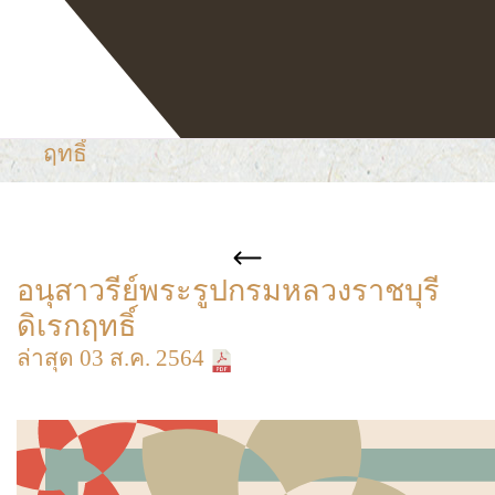
หน้าแรก
เก็บตกมาเล่า
อนุสาวรีย์พระรูปกรมหลวงราชบุรีดิเรก
ฤทธิ์
อนุสาวรีย์พระรูปกรมหลวงราชบุรี
ดิเรกฤทธิ์
ล่าสุด 03 ส.ค. 2564