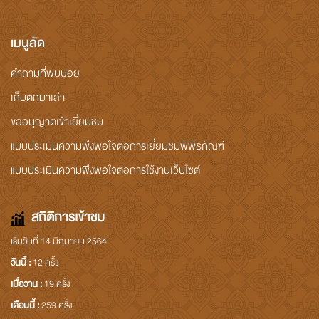
เมนูลัด
คำถามที่พบบ่อย
เก็บตกมาเล่า
ขออนุญาตเข้าเยี่ยมชม
แบบประเมินความพึงพอใจต่อการเยี่ยมชมพิพิธภัณฑ์
แบบประเมินความพึงพอใจต่อการใช้งานเว็บไซต์
สถิติการเข้าชม
เริ่มวันที่ 14 มิถุนายน 2564
วันนี้ :
12 ครั้ง
เมื่อวาน :
19 ครั้ง
เดือนนี้ :
259 ครั้ง