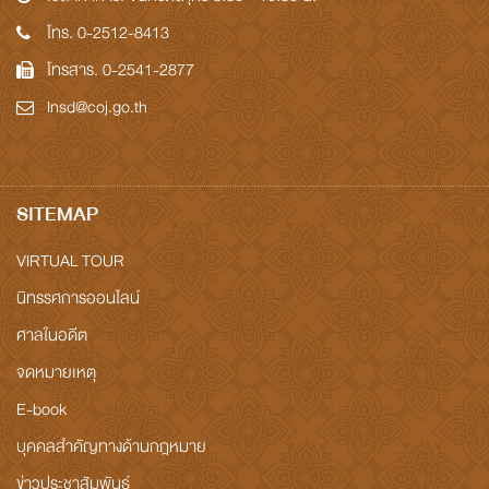
โทร. 0-2512-8413
โทรสาร. 0-2541-2877
Insd@coj.go.th
SITEMAP
VIRTUAL TOUR
นิทรรศการออนไลน์
ศาลในอดีต
จดหมายเหตุ
E-book
บุคคลสำคัญทางด้านกฎหมาย
ข่าวประชาสัมพันธ์