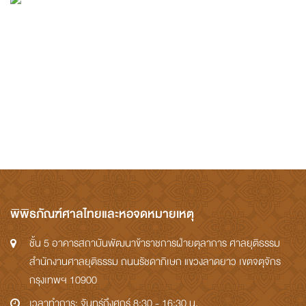
พิพิธภัณฑ์ศาลไทยและหอจดหมายเหตุ
ชั้น 5 อาคารสถาบันพัฒนาข้าราชการฝ่ายตุลาการ ศาลยุติธรรม
สำนักงานศาลยุติธรรม ถนนรัชดาภิเษก แขวงลาดยาว เขตจตุจักร
กรุงเทพฯ 10900
เวลาทำการ: จันทร์ถึงศุกร์ 8:30 - 16:30 น.