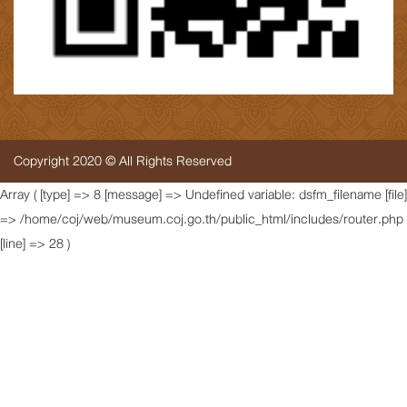
Copyright 2020 © All Rights Reserved
Array ( [type] => 8 [message] => Undefined variable: dsfm_filename [file]
=> /home/coj/web/museum.coj.go.th/public_html/includes/router.php
[line] => 28 )