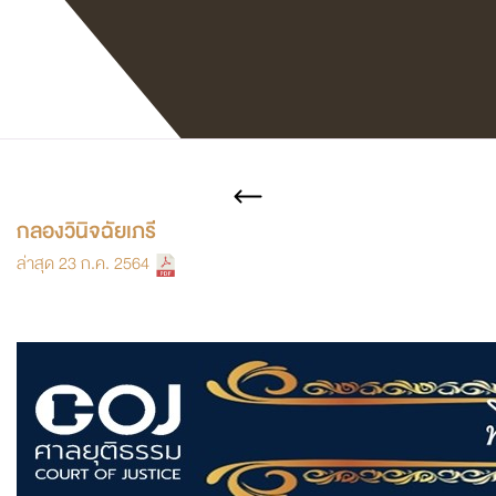
หน้าแรก
เก็บตกมาเล่า
กลองวินิจฉัยเภรี
กลองวินิจฉัยเภรี
ล่าสุด 23 ก.ค. 2564