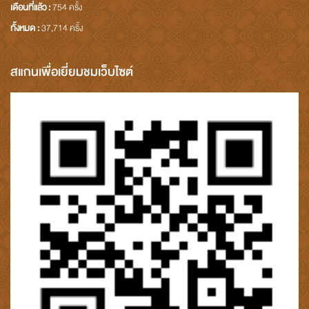
เดือนที่แล้ว :
754 ครั้ง
ทั้งหมด :
37,714 ครั้ง
สแกนเพื่อเยี่ยมชมเว็บไซต์