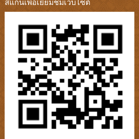
สแกนเพื่อเยี่ยมชมเว็บไซต์