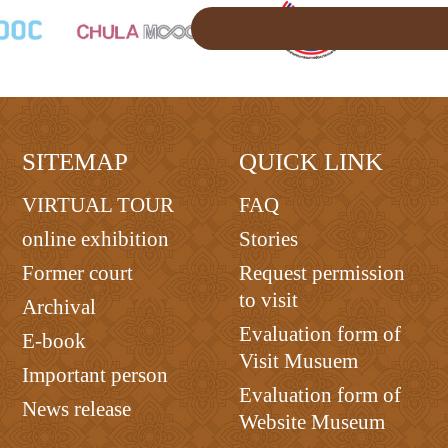
SITEMAP
QUICK LINK
VIRTUAL TOUR
FAQ
online exhibition
Stories
Former court
Request permission
to visit
Archival
Evaluation form of
E-book
Visit Musuem
Important person
Evaluation form of
News release
Website Museum