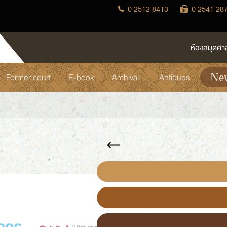
0 2512 8413
0 2541 28
ห้องสมุดศา
Former court
E-book
Archival
Antiques
New
แหล่งการเรียนรู้