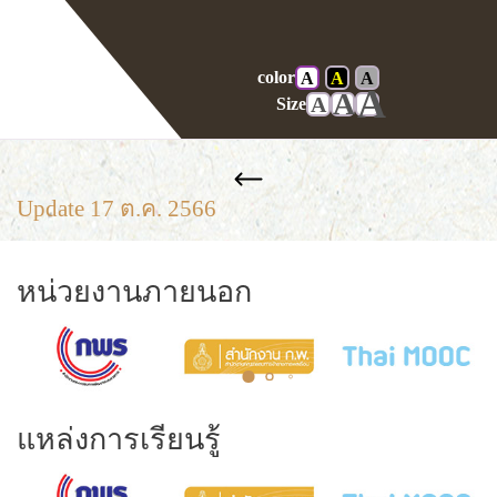
color
A
A
A
Home
News release
A
A
A
Size
Update 17 ต.ค. 2566
หน่วยงานภายนอก
แหล่งการเรียนรู้