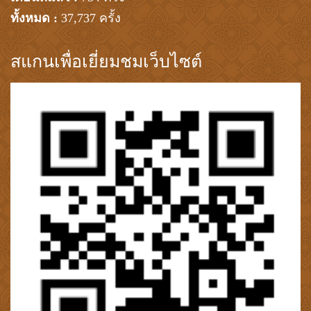
ทั้งหมด :
37,737 ครั้ง
สแกนเพื่อเยี่ยมชมเว็บไซต์