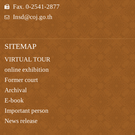
Fax. 0-2541-2877
Insd@coj.go.th
SITEMAP
VIRTUAL TOUR
online exhibition
Former court
Archival
E-book
Important person
News release