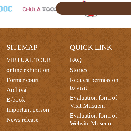
SITEMAP
QUICK LINK
VIRTUAL TOUR
FAQ
online exhibition
Stories
Former court
Request permission
to visit
Archival
Evaluation form of
E-book
Visit Musuem
Important person
Evaluation form of
News release
Website Museum