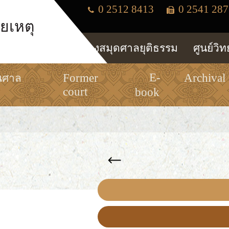
0 2512 8413
0 2541 287
ยเหตุ
ห้องสมุดศาลยุติธรรม
ศูนย์วิ
E-
Former
Archival
นศาล
court
book
แหล่งการเรียนรู้