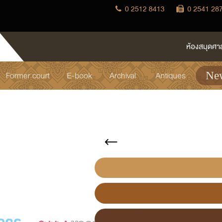
0 2512 8413
0 2541 28
ห้องสมุดศา
Former court
E-book
Archival
Antiques
New
แหล่งการเรียนรู้