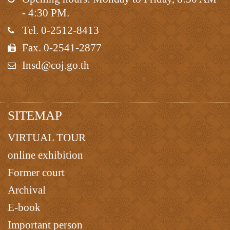
- 4:30 PM.
Tel. 0-2512-8413
Fax. 0-2541-2877
Insd@coj.go.th
SITEMAP
VIRTUAL TOUR
online exhibition
Former court
Archival
E-book
Important person