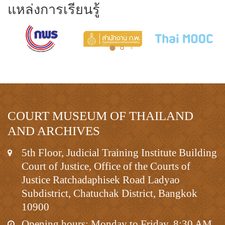
แหล่งการเรียนรู้
COURT MUSEUM OF THAILAND
AND ARCHIVES
5th Floor, Judicial Training Institute Building
Court of Justice, Office of the Courts of
Justice Ratchadaphisek Road Ladyao
Subdistrict, Chatuchak District, Bangkok
10900
Opening hours: Monday to Friday, 8:30 AM