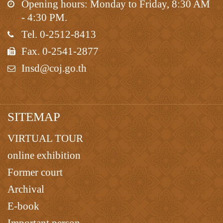
Opening hours: Monday to Friday, 8:30 AM
- 4:30 PM.
Tel. 0-2512-8413
Fax. 0-2541-2877
Insd@coj.go.th
SITEMAP
VIRTUAL TOUR
online exhibition
Former court
Archival
E-book