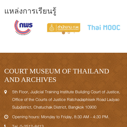
แหล่งการเรียนรู้
COURT MUSEUM OF THAILAND
AND ARCHIVES
5th Floor, Judicial Training Institute Building Court of Justice,
Office of the Courts of Justice Ratchadaphisek Road Ladyao
Subdistrict, Chatuchak District, Bangkok 10900
Opening hours: Monday to Friday, 8:30 AM - 4:30 PM.
Tel. 0-2512-8413