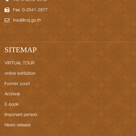
Fax. 0-2541-2877
Insd@coj.go.th
SITEMAP
VIRTUAL TOUR
online exhibition
Former court
Archival
E-book
Important person
News release