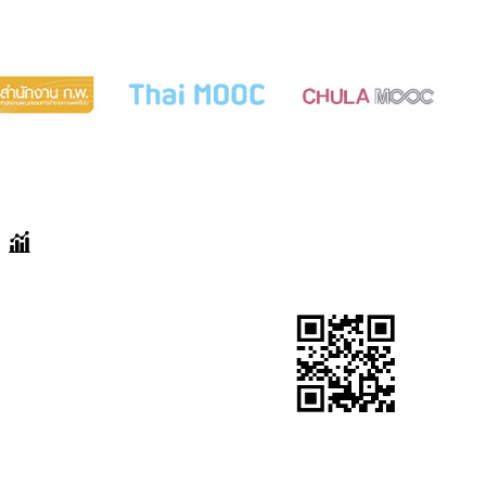
สแกนเพื่อเยี่ยม
สถิติการเข้า
ชมเว็บไซต์
ชม
เริ่มวันที่ 14 มิถุนายน
2564
วันนี้ :
8 ครั้ง
เมื่อวาน :
45 ครั้ง
เดือนนี้ :
156 ครั้ง
เดือนที่แล้ว :
754 ครั้ง