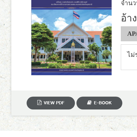
จำนว
อ้าง
AP
ไม่
VIEW PDF
E-BOOK