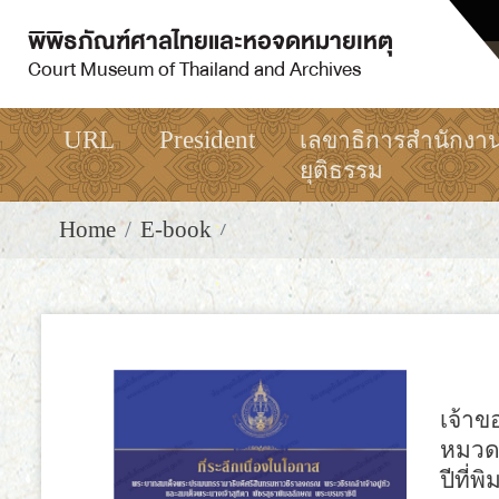
พิพิธภัณฑ์ศาลไทยและหอจดหมายเหตุ
Court Museum of Thailand and Archives
URL
President
เลขาธิการสำนักงา
ยุติธรรม
Home
E-book
เจ้า
หมวด
ปีที่พิ