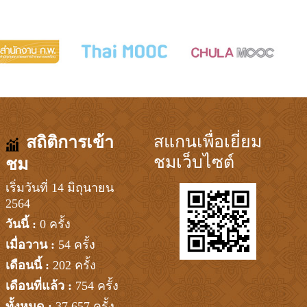
สแกนเพื่อเยี่ยม
สถิติการเข้า
ชมเว็บไซต์
ชม
เริ่มวันที่ 14 มิถุนายน
2564
วันนี้ :
0 ครั้ง
เมื่อวาน :
54 ครั้ง
เดือนนี้ :
202 ครั้ง
เดือนที่แล้ว :
754 ครั้ง
ทั้งหมด :
37,657 ครั้ง