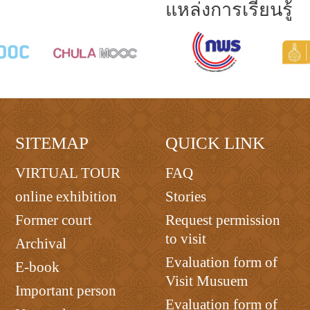
แหล่งการเรียนรู้
SITEMAP
QUICK LINK
VIRTUAL TOUR
FAQ
online exhibition
Stories
Former court
Request permission
to visit
Archival
Evaluation form of
E-book
Visit Musuem
Important person
Evaluation form of