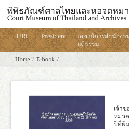
พิพิธภัณฑ์ศาลไทยและหอจดหมา
Court Museum of Thailand and Archives
URL
President
เลขาธิการสำนักงา
ยุติธรรม
Home
E-book
เจ้า
หมวด
ปีที่พิ