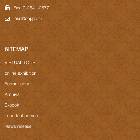
Fax. 0-2541-2877
Insd@coj.go.th
SITEMAP
VIRTUAL TOUR
online exhibition
Former court
Archival
E-book
Important person
News release