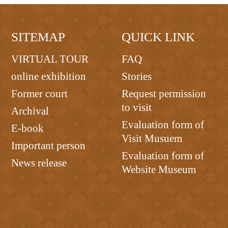
SITEMAP
QUICK LINK
VIRTUAL TOUR
FAQ
online exhibition
Stories
Former court
Request permission
to visit
Archival
Evaluation form of
E-book
Visit Musuem
Important person
Evaluation form of
News release
Website Museum