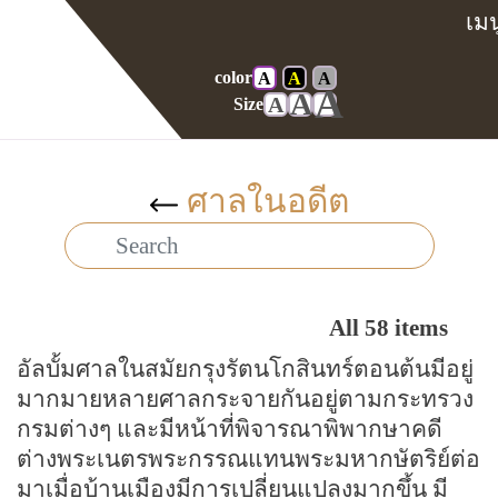
color
A
A
A
Home
Gallery
Album
A
A
A
Size
ศาลในอดีต
All 58 items
อัลบั้มศาลในสมัยกรุงรัตนโกสินทร์ตอนต้นมีอยู่
มากมายหลายศาลกระจายกันอยู่ตามกระทรวง
กรมต่างๆ และมีหน้าที่พิจารณาพิพากษาคดี
ต่างพระเนตรพระกรรณแทนพระมหากษัตริย์ต่อ
มาเมื่อบ้านเมืองมีการเปลี่ยนแปลงมากขึ้น มี