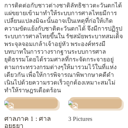
การติดต่อกับชาวต่างชาติลัทธิชาวตะวันตกได้
แผ่ขยายเข้ามาทำให้ระบบการศาลไทยมีการ
เปลี่ยนแปลงมิฉะนั้นอาจเป็นเหตุที่ก่อให้เกิด
ความขัดแย้งกับชาติตะวันตกได้ จึงมีการปฏิรูป
ระบบการศาลไทยขึ้นใน รัชสมัยพระบาทสมเด็จ
พระจุลจอมเกล้าเจ้าอยู่หัว พระองค์ทรงมี
บทบาทในการวางรากฐานระบบการศาล
ยุติธรรมโดยได้รวมศาลที่กระจัดกระจายอยู่
ตามกระทรวงกรมต่างๆให้มารวมไว้ในที่แห่ง
เดียวกัน เพื่อให้การพิจารณาพิพากษาคดีดำ
เนินไปด้วยความรวดเร็วถูกต้องเหมาะสมไม่
ทำให้ราษฎรเดือดร้อน
ศาลภาค 1 : ศาล
3 Pictures
อยุธยา