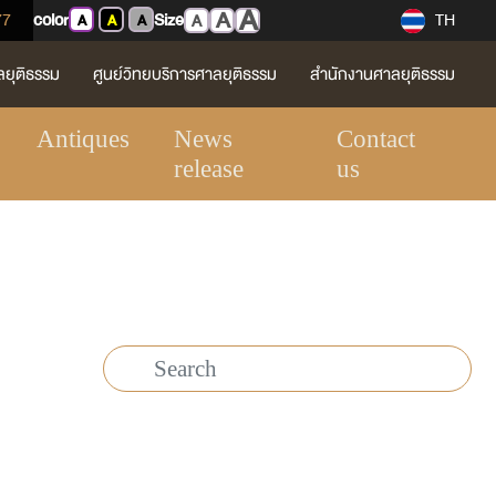
A
A
77
color
Size
TH
A
A
A
A
ลยุติธรรม
ศูนย์วิทยบริการศาลยุติธรรม
สำนักงานศาลยุติธรรม
Antiques
News
Contact
release
us