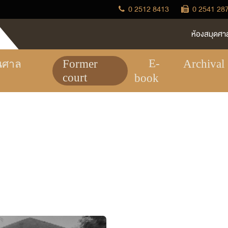
0 2512 8413
0 2541 28
ห้องสมุดศา
E-
Former
Archival
นศาล
court
book