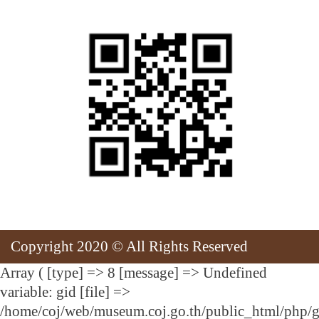
Copyright 2020 © All Rights Reserved
Array ( [type] => 8 [message] => Undefined
variable: gid [file] =>
/home/coj/web/museum.coj.go.th/public_html/php/g