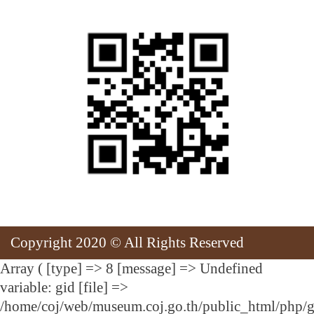
Copyright 2020 © All Rights Reserved
Array ( [type] => 8 [message] => Undefined
variable: gid [file] =>
/home/coj/web/museum.coj.go.th/public_html/php/g