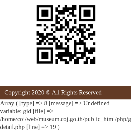
Copyright 2020 © All Rights Reserved
Array ( [type] => 8 [message] => Undefined
variable: gid [file] =>
/home/coj/web/museum.coj.go.th/public_html/php/g
detail.php [line] => 19 )