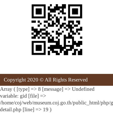
Copyright 2020 © All Rights Reserved
Array ( [type] => 8 [message] => Undefined
variable: gid [file] =>
/home/coj/web/museum.coj.go.th/public_html/php/g
detail.php [line] => 19 )