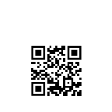
เดือนนี้ :
182 ครั้ง
เดือนที่แล้ว :
754 ครั้ง
ทั้งหมด :
37,637 ครั้ง
สแกนเพื่อเยี่ยมชมเว็บไซต์