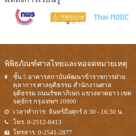
พิพิธภัณฑ์ศาลไทยและหอจดหมายเหตุ
ชั้น 5 อาคารสถาบันพัฒนาข้าราชการฝ่าย
ตุลาการ ศาลยุติธรรม สำนักงานศาล
ยุติธรรม ถนนรัชดาภิเษก แขวงลาดยาว เขต
จตุจักร กรุงเทพฯ 10900
เวลาทำการ: จันทร์ถึงศุกร์ 8:30 - 16:30 น.
โทร. 0-2512-8413
โทรสาร. 0-2541-2877