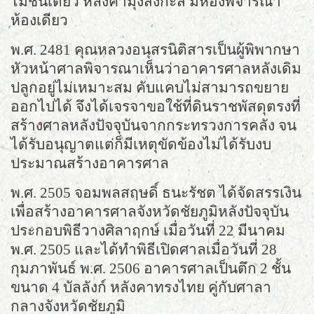
ไม้ชั้นเดียว หลังคามุงสังกะสี มีห้องพิจารณา
ห้องเดียว
พ.ศ. 2481 คุณหลวงอนุสรนิติสารเป็นผู้พิพากษา
หัวหน้าศาลพิจารณาเห็นว่าอาคารศาลหลังเดิม
ปลูกอยู่ไม่เหมาะสม คับแคบไม่สามารถขยาย
ออกไปได้ จึงได้เจรจาขอใช้ที่ดินราชพัสดุตรงที่
สร้างศาลหลังปัจจุบันจากกระทรวงการคลัง จน
ได้รับอนุญาตแต่ก็มีเหตุขัดข้องไม่ได้รับงบ
ประมาณสร้างอาคารศาล
พ.ศ. 2505 จอมพลสฤษดิ์ ธนะรัชต ได้จัดสรรเงิน
เพื่อสร้างอาคารศาลจังหวัดชัยภูมิหลังปัจจุบัน
ประกอบพิธีวางศิลาฤกษ์ เมื่อวันที่ 22 มีนาคม
พ.ศ. 2505 และได้ทำพิธีเปิดศาลเมื่อวันที่ 28
กุมภาพันธ์ พ.ศ. 2506 อาคารศาลเป็นตึก 2 ชั้น
ขนาด 4 บัลลังก์ หลังคาทรงไทย คู่กับศาลา
กลางจังหวัดชัยภูมิ