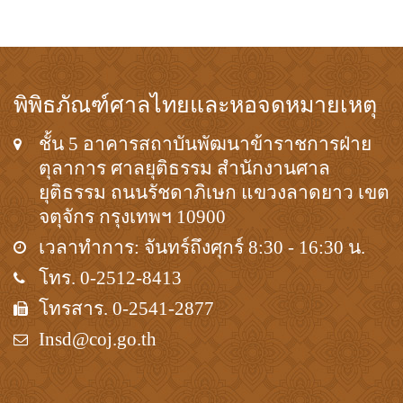
พิพิธภัณฑ์ศาลไทยและหอจดหมายเหตุ
ชั้น 5 อาคารสถาบันพัฒนาข้าราชการฝ่าย
ตุลาการ ศาลยุติธรรม สำนักงานศาล
ยุติธรรม ถนนรัชดาภิเษก แขวงลาดยาว เขต
จตุจักร กรุงเทพฯ 10900
เวลาทำการ: จันทร์ถึงศุกร์ 8:30 - 16:30 น.
โทร. 0-2512-8413
โทรสาร. 0-2541-2877
Insd@coj.go.th