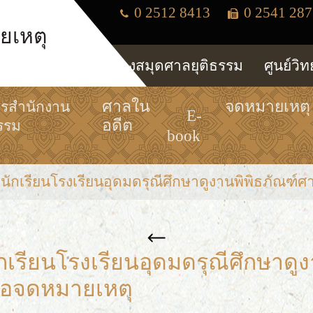
0 2512 8413
0 2541 287
ยเหตุ
ห้องสมุดศาลยุติธรรม
ศูนย์วิ
ศาลใน
จดหมายเหตุ
ารสำนักงาน
E-
อดีต
รรม
book
ักเรียนโรงเรียนอุดมดรุณีศึกษาดูงานพิพิธภัณ
เรียนโรงเรียนอุดมดรุณีศึกษาดูง
อจดหมายเหตุ