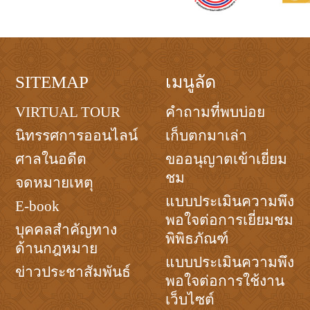
SITEMAP
เมนูลัด
VIRTUAL TOUR
คำถามที่พบบ่อย
นิทรรศการออนไลน์
เก็บตกมาเล่า
ศาลในอดีต
ขออนุญาตเข้าเยี่ยม
ชม
จดหมายเหตุ
แบบประเมินความพึง
E-book
พอใจต่อการเยี่ยมชม
บุคคลสำคัญทาง
พิพิธภัณฑ์
ด้านกฎหมาย
แบบประเมินความพึง
ข่าวประชาสัมพันธ์
พอใจต่อการใช้งาน
เว็บไซต์