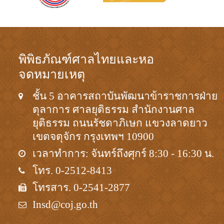
พิพิธภัณฑ์ศาลไทยและหอ
จดหมายเหตุ
ชั้น 5 อาคารสถาบันพัฒนาข้าราชการฝ่าย
ตุลาการ ศาลยุติธรรม สำนักงานศาล
ยุติธรรม ถนนรัชดาภิเษก แขวงลาดยาว
เขตจตุจักร กรุงเทพฯ 10900
เวลาทำการ: จันทร์ถึงศุกร์ 8:30 - 16:30 น.
โทร. 0-2512-8413
โทรสาร. 0-2541-2877
Insd@coj.go.th