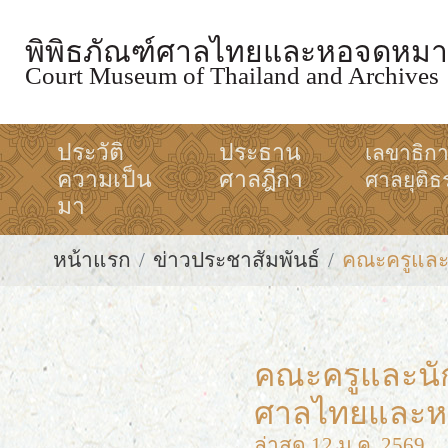
พิพิธภัณฑ์ศาลไทยและหอจดหมา
Court Museum of Thailand and Archives
ประวัติ
ประธาน
เลขาธิก
ความเป็น
ศาลฎีกา
ศาลยุติธ
มา
หน้าแรก
ข่าวประชาสัมพันธ์
คณะครูและน
คณะครูและนัก
ศาลไทยและห
ล่าสุด 12 ม.ค. 2569