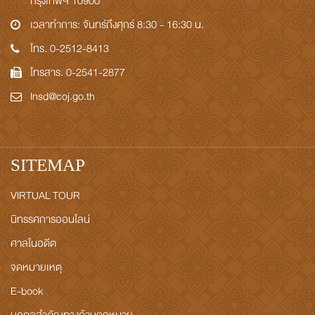
กรุงเทพฯ 10900
เวลาทำการ: จันทร์ถึงศุกร์ 8:30 - 16:30 น.
โทร. 0-2512-8413
โทรสาร. 0-2541-2877
Insd@coj.go.th
SITEMAP
VIRTUAL TOUR
นิทรรศการออนไลน์
ศาลในอดีต
จดหมายเหตุ
E-book