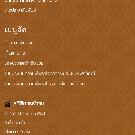
บุคคลสำคัญทางด้านกฎหมาย
ข่าวประชาสัมพันธ์
เมนูลัด
คำถามที่พบบ่อย
เก็บตกมาเล่า
ขออนุญาตเข้าเยี่ยมชม
แบบประเมินความพึงพอใจต่อการเยี่ยมชมพิพิธภัณฑ์
แบบประเมินความพึงพอใจต่อการใช้งานเว็บไซต์
สถิติการเข้าชม
เริ่มวันที่ 14 มิถุนายน 2564
วันนี้ :
16 ครั้ง
เมื่อวาน :
19 ครั้ง