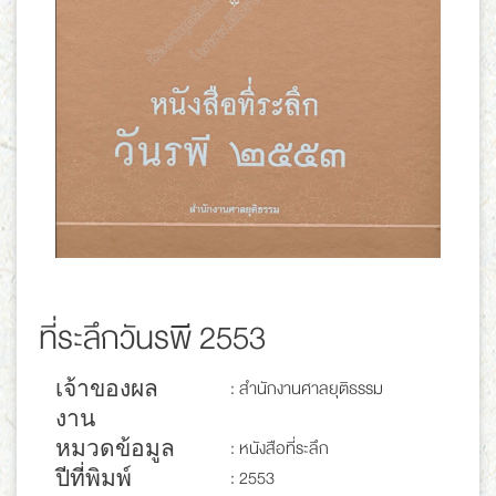
ที่ระลึกวันรพี 2553
เจ้าของผล
: สำนักงานศาลยุติธรรม
งาน
หมวดข้อมูล
: หนังสือที่ระลึก
ปีที่พิมพ์
: 2553