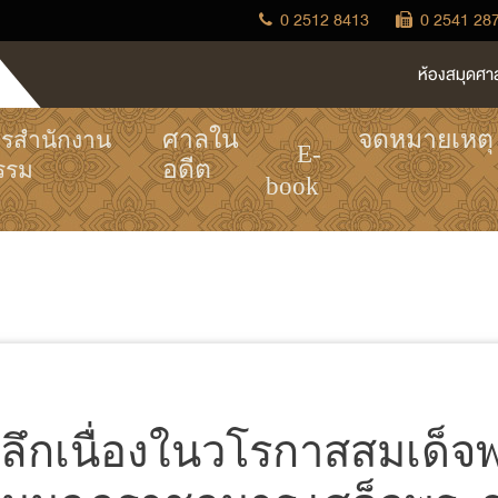
0 2512 8413
0 2541 28
ห้องสมุดศา
ศาลใน
จดหมายเหตุ
ารสำนักงาน
E-
อดีต
รรม
book
ระลึกเนื่องในวโรกาสสมเด