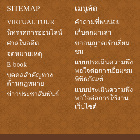
SITEMAP
เมนูลัด
VIRTUAL TOUR
คำถามที่พบบ่อย
นิทรรศการออนไลน์
เก็บตกมาเล่า
ศาลในอดีต
ขออนุญาตเข้าเยี่ยม
ชม
จดหมายเหตุ
แบบประเมินความพึง
E-book
พอใจต่อการเยี่ยมชม
บุคคลสำคัญทาง
พิพิธภัณฑ์
ด้านกฎหมาย
แบบประเมินความพึง
ข่าวประชาสัมพันธ์
พอใจต่อการใช้งาน
เว็บไซต์