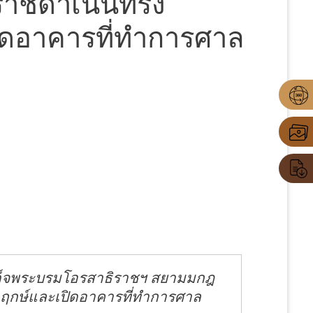
ราชดำเนินทรง
ิดอาคารที่ทำการศาล
มเด็จพระบรมโอรสาธิราชฯ สยามมกฎ
าฤกษ์และเปิดอาคารที่ทำการศาล