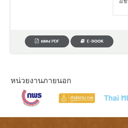
แขว
แสดง PDF
E-BOOK
หน่วยงานภายนอก