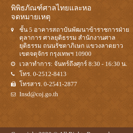
พิพิธภัณฑ์ศาลไทยและหอ
จดหมายเหตุ
ชั้น 5 อาคารสถาบันพัฒนาข้าราชการฝ่าย
ตุลาการ ศาลยุติธรรม สำนักงานศาล
ยุติธรรม ถนนรัชดาภิเษก แขวงลาดยาว
เขตจตุจักร กรุงเทพฯ 10900
เวลาทำการ: จันทร์ถึงศุกร์ 8:30 - 16:30 น.
โทร. 0-2512-8413
โทรสาร. 0-2541-2877
Insd@coj.go.th