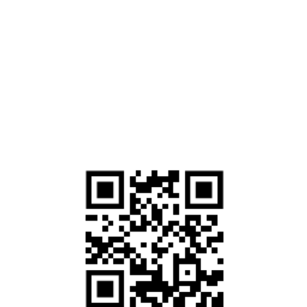
วันนี้ :
0 ครั้ง
เมื่อวาน :
19 ครั้ง
เดือนนี้ :
247 ครั้ง
เดือนที่แล้ว :
754 ครั้ง
ทั้งหมด :
37,702 ครั้ง
สแกนเพื่อเยี่ยมชมเว็บไซต์