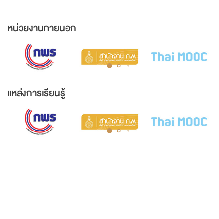
หน่วยงานภายนอก
แหล่งการเรียนรู้
พิพิธภัณฑ์ศาลไทยและหอจดหมายเหตุ
ชั้น 5 อาคารสถาบันพัฒนาข้าราชการฝ่ายตุลาการ ศาลยุติธรรม