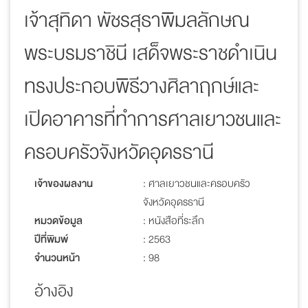
เจ้าสุทิดา พัชรสุธาพิมลลักษณ
พระบรมราชินี เสด็จพระราชดำเนิน
ทรงประกอบพิธีวางศิลาฤกษ์และ
เปิดอาคารที่ทำการศาลเยาวชนและ
ครอบครัวจังหวัดอุดรธานี
เจ้าของผลงาน
: ศาลเยาวชนและครอบครัว
จังหวัดอุดรธานี
หมวดข้อมูล
: หนังสือที่ระลึก
ปีที่พิมพ์
: 2563
จำนวนหน้า
: 98
อ้างอิง