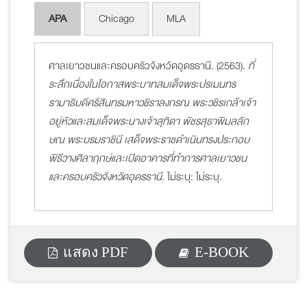
APA
Chicago
MLA
ศาลเยาวชนและครอบครัวจังหวัดอุดรธานี. (2563).
ที่
ระลึกเนื่องในโอกาสพระบาทสมเด็จพระปรเมนทร
รามาธิบดีศรีสินทรมหาวชิราลงกรณ พระวชิรเกล้าเจ้า
อยู่หัวและสมเด็จพระนางเจ้าสุทิดา พัชรสุธาพิมลลัก
ษณ พระบรมราชินี เสด็จพระราชดำเนินทรงประกอบ
พิธีวางศิลาฤกษ์และเปิดอาคารที่ทำการศาลเยาวชน
และครอบครัวจังหวัดอุดรธานี
. ไม่ระบุ: ไม่ระบุ.
แสดง PDF
E-BOOK