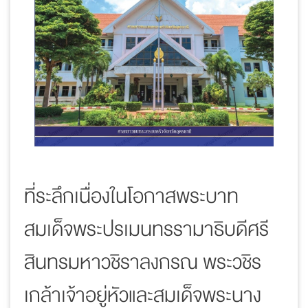
ที่ระลึกเนื่องในโอกาสพระบาท
สมเด็จพระปรเมนทรรามาธิบดีศรี
สินทรมหาวชิราลงกรณ พระวชิร
เกล้าเจ้าอยู่หัวและสมเด็จพระนาง