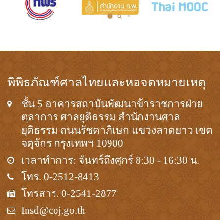
พิพิธภัณฑ์ศาลไทยและหอจดหมายเหตุ
ชั้น 5 อาคารสถาบันพัฒนาข้าราชการฝ่าย
ตุลาการ ศาลยุติธรรม สำนักงานศาล
ยุติธรรม ถนนรัชดาภิเษก แขวงลาดยาว เขต
จตุจักร กรุงเทพฯ 10900
เวลาทำการ: จันทร์ถึงศุกร์ 8:30 - 16:30 น.
โทร. 0-2512-8413
โทรสาร. 0-2541-2877
Insd@coj.go.th