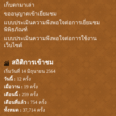
เก็บตกมาเล่า
ขออนุญาตเข้าเยี่ยมชม
แบบประเมินความพึงพอใจต่อการเยี่ยมชม
พิพิธภัณฑ์
แบบประเมินความพึงพอใจต่อการใช้งาน
เว็บไซต์
สถิติการเข้าชม
เริ่มวันที่ 14 มิถุนายน 2564
วันนี้ :
12 ครั้ง
เมื่อวาน :
19 ครั้ง
เดือนนี้ :
259 ครั้ง
เดือนที่แล้ว :
754 ครั้ง
ทั้งหมด :
37,714 ครั้ง