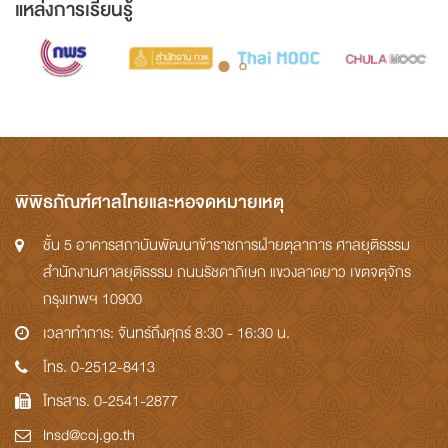
แหล่งการเรียนรู้
พิพิธภัณฑ์ศาลไทยและหอจดหมายเหตุ
ชั้น 5 อาคารสถาบันพัฒนาข้าราชการฝ่ายตุลาการ ศาลยุติธรรม
สำนักงานศาลยุติธรรม ถนนรัชดาภิเษก แขวงลาดยาว เขตจตุจักร
กรุงเทพฯ 10900
เวลาทำการ: จันทร์ถึงศุกร์ 8:30 - 16:30 น.
โทร. 0-2512-8413
โทรสาร. 0-2541-2877
Insd@coj.go.th