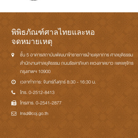
พิพิธภัณฑ์ศาลไทยและหอ
จดหมายเหตุ
ชั้น 5 อาคารสถาบันพัฒนาข้าราชการฝ่ายตุลาการ ศาลยุติธรรม
สำนักงานศาลยุติธรรม ถนนรัชดาภิเษก แขวงลาดยาว เขตจตุจักร
กรุงเทพฯ 10900
เวลาทำการ: จันทร์ถึงศุกร์ 8:30 - 16:30 น.
โทร. 0-2512-8413
โทรสาร. 0-2541-2877
Insd@coj.go.th