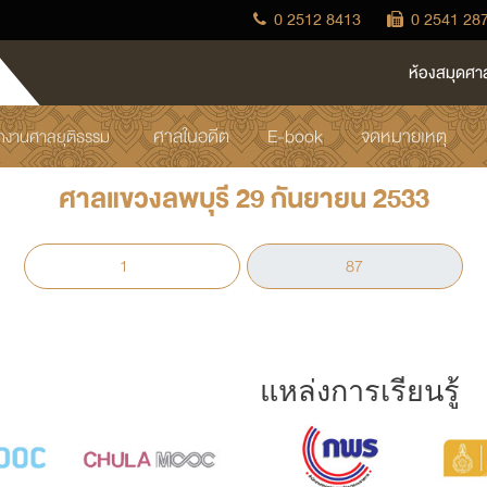
0 2512 8413
0 2541 28
ห้องสมุดศา
ศาลในอดีต
E-book
จดหมายเหตุ
ักงานศาลยุติธรรม
ศาลแขวงลพบุรี 29 กันยายน 2533
แหล่งการเรียนรู้