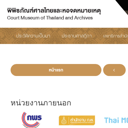
พิพิธภัณฑ์ศาลไทยและหอจดหมายเหตุ
Court Museum of Thailand and Archives
ประวัติความเป็นมา
ประธานศาลฎีกา
เลขาธิการสำน
หน้าแรก
หน่วยงานภายนอก