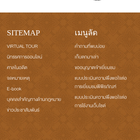
SITEMAP
เมนูลัด
VIRTUAL TOUR
คำถามที่พบบ่อย
นิทรรศการออนไลน์
เก็บตกมาเล่า
ศาลในอดีต
ขออนุญาตเข้าเยี่ยมชม
จดหมายเหตุ
แบบประเมินความพึงพอใจต่อ
การเยี่ยมชมพิพิธภัณฑ์
E-book
แบบประเมินความพึงพอใจต่อ
บุคคลสำคัญทางด้านกฎหมาย
การใช้งานเว็บไซต์
ข่าวประชาสัมพันธ์