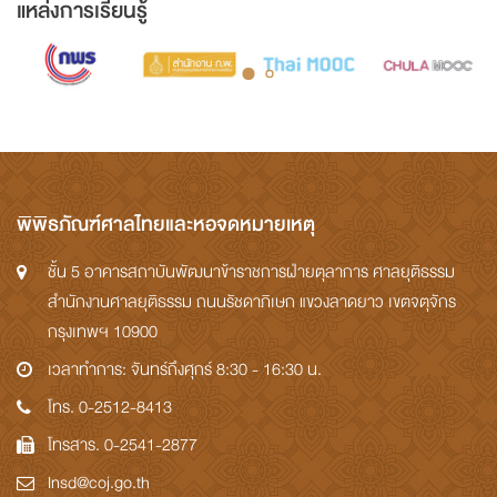
แหล่งการเรียนรู้
พิพิธภัณฑ์ศาลไทยและหอจดหมายเหตุ
ชั้น 5 อาคารสถาบันพัฒนาข้าราชการฝ่ายตุลาการ ศาลยุติธรรม
สำนักงานศาลยุติธรรม ถนนรัชดาภิเษก แขวงลาดยาว เขตจตุจักร
กรุงเทพฯ 10900
เวลาทำการ: จันทร์ถึงศุกร์ 8:30 - 16:30 น.
โทร. 0-2512-8413
โทรสาร. 0-2541-2877
Insd@coj.go.th