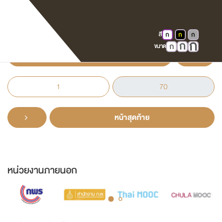
12 ปี ศาลจังหวัดอำนาจเจริญแผนกคดีเยาวชน
และครอบครัว
สี
ก
ก
ก
ก
ก
ก
ขนาด
หน้าแรก
หน้าสุดท้าย
หน่วยงานภายนอก