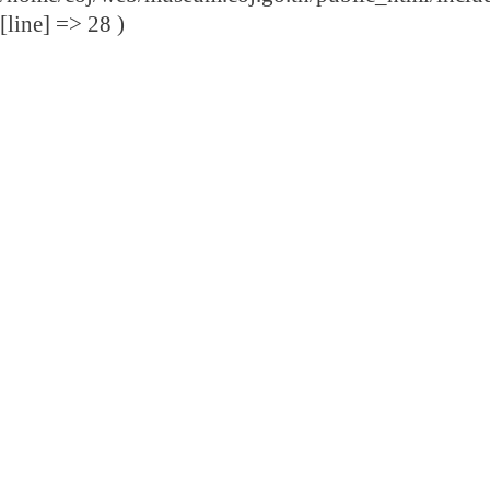
[line] => 28 )