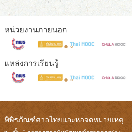
หน่วยงานภายนอก
แหล่งการเรียนรู้
พิพิธภัณฑ์ศาลไทยและหอจดหมายเหตุ