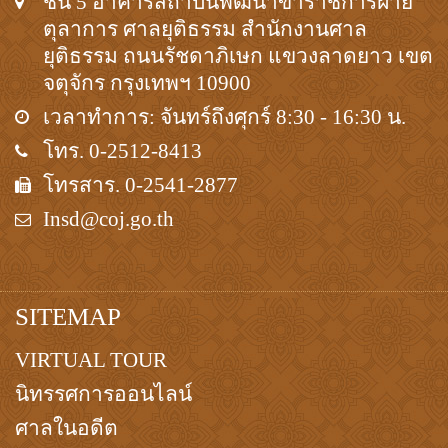
ชั้น 5 อาคารสถาบันพัฒนาข้าราชการฝ่าย
ตุลาการ ศาลยุติธรรม สำนักงานศาล
ยุติธรรม ถนนรัชดาภิเษก แขวงลาดยาว เขต
จตุจักร กรุงเทพฯ 10900
เวลาทำการ: จันทร์ถึงศุกร์ 8:30 - 16:30 น.
โทร. 0-2512-8413
โทรสาร. 0-2541-2877
Insd@coj.go.th
SITEMAP
VIRTUAL TOUR
นิทรรศการออนไลน์
ศาลในอดีต