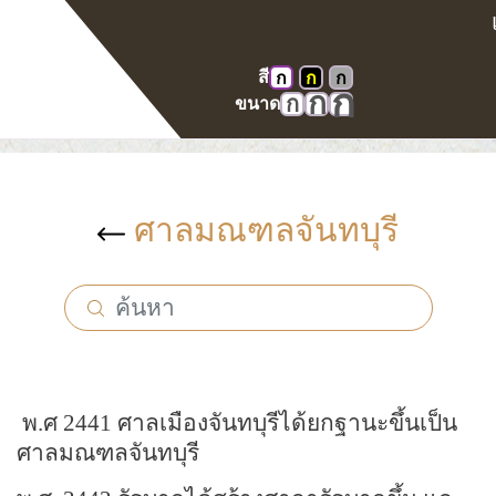
สี
ก
ก
ก
หน้าแรก
คลังภาพ
ศาลในอดีต
ก
ก
ก
ขนาด
ศาลมณฑลจันทบุรี
ศาลมณฑลจันทบุรี
พ.ศ 2441 ศาลเมืองจันทบุรีได้ยกฐานะขึ้นเป็น
ศาลมณฑลจันทบุรี