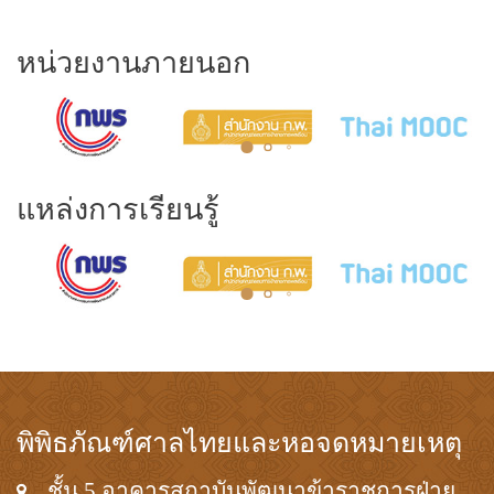
หน่วยงานภายนอก
แหล่งการเรียนรู้
พิพิธภัณฑ์ศาลไทยและหอจดหมายเหตุ
ชั้น 5 อาคารสถาบันพัฒนาข้าราชการฝ่าย