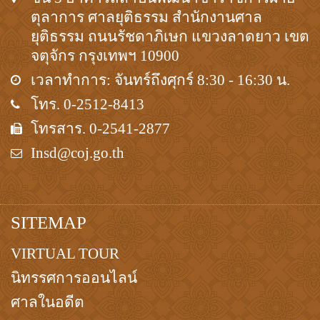
ตุลาการ ศาลยุติธรรม สำนักงานศาล
ยุติธรรม ถนนรัชดาภิเษก แขวงลาดยาว เขต
จตุจักร กรุงเทพฯ 10900
เวลาทำการ: จันทร์ถึงศุกร์ 8:30 - 16:30 น.
โทร. 0-2512-8413
โทรสาร. 0-2541-2877
Insd@coj.go.th
SITEMAP
VIRTUAL TOUR
นิทรรศการออนไลน์
ศาลในอดีต