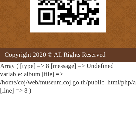
Copyright 2020 © All Rights Reserved
Array ( [type] => 8 [message] => Undefined
variable: album [file] =>
/home/coj/web/museum.coj.go.th/public_html/php/
[line] => 8 )