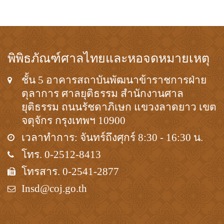
พิพิธภัณฑ์ศาลไทยและหอจดหมายเหตุ
ชั้น 5 อาคารสถาบันพัฒนาข้าราชการฝ่าย
ตุลาการ ศาลยุติธรรม สำนักงานศาล
ยุติธรรม ถนนรัชดาภิเษก แขวงลาดยาว เขต
จตุจักร กรุงเทพฯ 10900
เวลาทำการ: จันทร์ถึงศุกร์ 8:30 - 16:30 น.
โทร. 0-2512-8413
โทรสาร. 0-2541-2877
Insd@coj.go.th