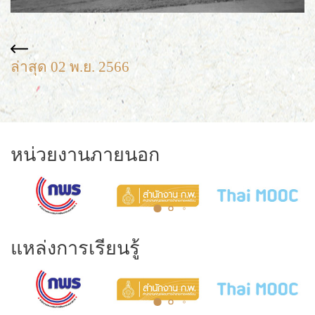
ล่าสุด 02 พ.ย. 2566
หน่วยงานภายนอก
แหล่งการเรียนรู้