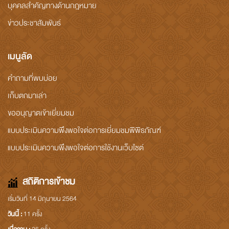
บุคคลสำคัญทางด้านกฎหมาย
ข่าวประชาสัมพันธ์
เมนูลัด
คำถามที่พบบ่อย
เก็บตกมาเล่า
ขออนุญาตเข้าเยี่ยมชม
แบบประเมินความพึงพอใจต่อการเยี่ยมชมพิพิธภัณฑ์
แบบประเมินความพึงพอใจต่อการใช้งานเว็บไซต์
สถิติการเข้าชม
เริ่มวันที่ 14 มิถุนายน 2564
วันนี้ :
11 ครั้ง